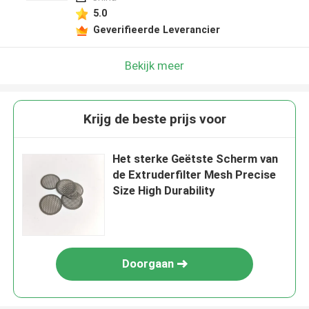
5.0
Geverifieerde Leverancier
Bekijk meer
Krijg de beste prijs voor
Het sterke Geëtste Scherm van
de Extruderfilter Mesh Precise
Size High Durability
Doorgaan