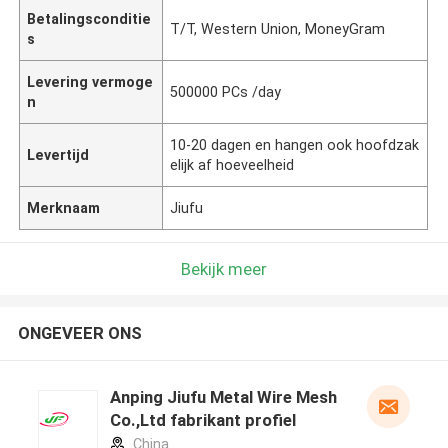
Betalingsconditie
T/T, Western Union, MoneyGram
s
Levering vermoge
500000 PCs /day
n
10-20 dagen en hangen ook hoofdzak
Levertijd
elijk af hoeveelheid
Merknaam
Jiufu
Bekijk meer
ONGEVEER ONS
Anping Jiufu Metal Wire Mesh
Co.,Ltd fabrikant profiel
China