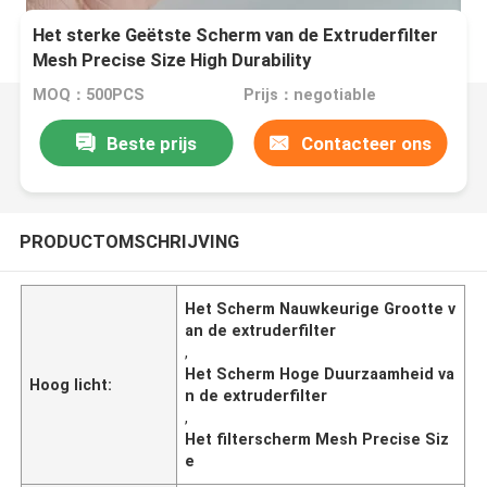
Het sterke Geëtste Scherm van de Extruderfilter
Mesh Precise Size High Durability
MOQ：500PCS
Prijs：negotiable
Beste prijs
Contacteer ons
PRODUCTOMSCHRIJVING
Het Scherm Nauwkeurige Grootte v
an de extruderfilter
,
Het Scherm Hoge Duurzaamheid va
Hoog licht:
n de extruderfilter
,
Het filterscherm Mesh Precise Siz
e