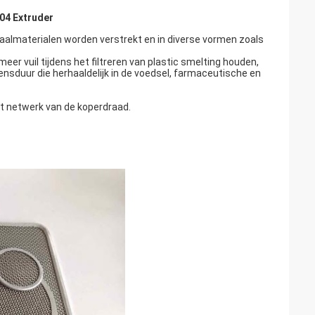
04 Extruder
aalmaterialen worden verstrekt en in diverse vormen zoals
r vuil tijdens het filtreren van plastic smelting houden,
ensduur die herhaaldelijk in de voedsel, farmaceutische en
et netwerk van de koperdraad.