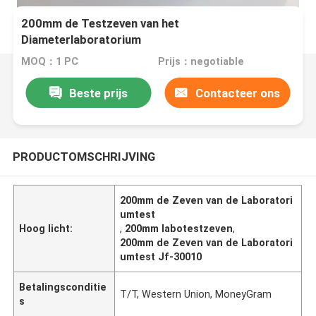
200mm de Testzeven van het
Diameterlaboratorium
MOQ：1 PC
Prijs：negotiable
Beste prijs
Contacteer ons
PRODUCTOMSCHRIJVING
200mm de Zeven van de Laboratori
umtest
Hoog licht:
,
200mm labotestzeven
,
200mm de Zeven van de Laboratori
umtest Jf-30010
Betalingsconditie
T/T, Western Union, MoneyGram
s