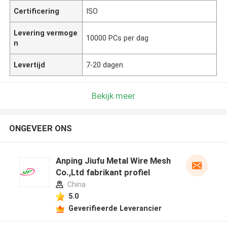
Certificering
ISO
Levering vermoge
10000 PCs per dag
n
Levertijd
7-20 dagen
Bekijk meer
ONGEVEER ONS
Anping Jiufu Metal Wire Mesh
Co.,Ltd fabrikant profiel
China
5.0
Geverifieerde Leverancier